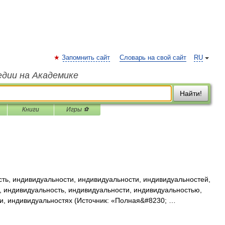
Запомнить сайт
Словарь на свой сайт
RU
едии на Академике
Найти!
Книги
Игры ⚽
ь, индивидуальности, индивидуальности, индивидуальностей,
, индивидуальность, индивидуальности, индивидуальностью,
и, индивидуальностях (Источник: «Полная&#8230; …