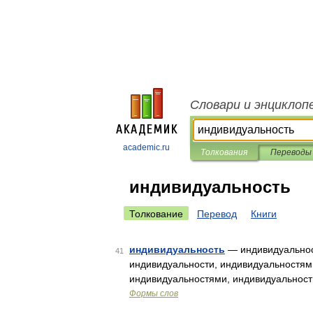
Словари и энциклоп
academic.ru
Толкования
Переводы
индивидуальность
Толкование
Перевод
Книги
индивидуальность
— индивидуальност
41
индивидуальности, индивидуальностям
индивидуальностями, индивидуальност
Формы слов