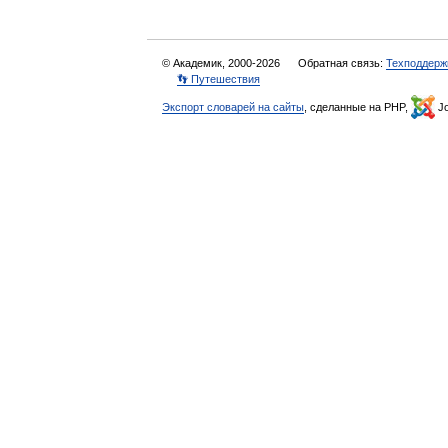
© Академик, 2000-2026
Обратная связь:
Техподдерж
👣 Путешествия
Экспорт словарей на сайты
, сделанные на PHP,
Jo